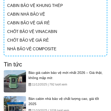
CABIN BẢO VỆ KHUNG THÉP
CABIN NHÀ BẢO VỆ
CABIN BẢO VỆ GIÁ RẺ
CHỐT BẢO VỆ VINACABIN
CHỐT BẢO VỆ GIÁ RẺ
NHÀ BẢO VỆ COMPOSITE
Tin tức
Báo giá cabin bảo vệ mới nhất 2026 – Giá thật,
không mập mờ.
11/12/2025 | 792 lượt xem
Bán cabin nhà bảo vệ chất lượng cao, giá tốt
2025
21/10/2025 | 1026 lượt xem