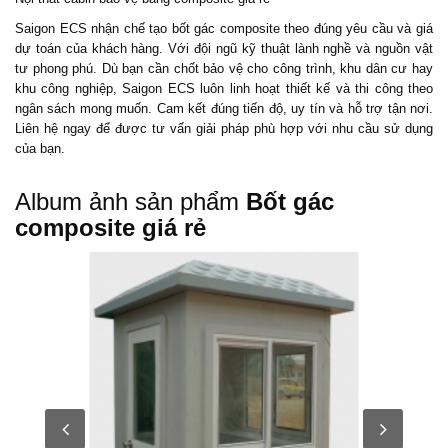
Saigon ECS nhận chế tạo
bốt gác composite
theo đúng yêu cầu và giá
dự toán của khách hàng. Với đội ngũ kỹ thuật lành nghề và nguồn vật
tư phong phú. Dù bạn cần
chốt bảo vệ
cho công trình, khu dân cư hay
khu công nghiệp, Saigon ECS luôn linh hoạt thiết kế và thi công theo
ngân sách mong muốn. Cam kết đúng tiến độ, uy tín và hỗ trợ tận nơi.
Liên hệ ngay để được tư vấn giải pháp phù hợp với nhu cầu sử dụng
của bạn.
Album ảnh sản phẩm
Bốt gác
composite giá rẻ