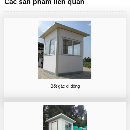
Các sản phẩm liên quan
Bốt gác di động