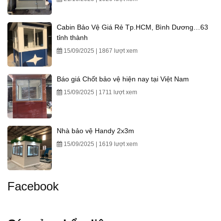
Cabin Bảo Vệ Giá Rẻ Tp.HCM, Bình Dương…63
tỉnh thành
15/09/2025 | 1867 lượt xem
Báo giá Chốt bảo vệ hiện nay tại Việt Nam
15/09/2025 | 1711 lượt xem
Nhà bảo vệ Handy 2x3m
15/09/2025 | 1619 lượt xem
Facebook