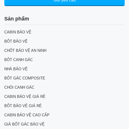
Sản phẩm
CABIN BẢO VỆ
BỐT BẢO VỆ
CHỐT BẢO VỆ AN NINH
BỐT CANH GÁC
NHÀ BẢO VỆ
BỐT GÁC COMPOSITE
CHÒI CANH GÁC
CABIN BẢO VỆ GIÁ RẺ
BỐT BẢO VỆ GIÁ RẺ
CABIN BẢO VỆ CAO CẤP
GIÁ BỐT GÁC BẢO VỆ