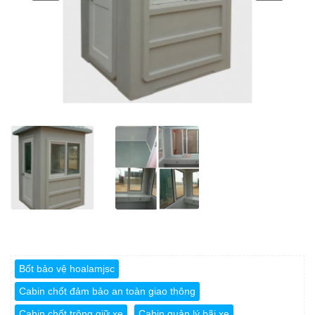
Bốt bảo vệ hoalamjsc
Cabin chốt đảm bảo an toàn giao thông
Cabin chốt trông giữ xe
Cabin quản lý bãi xe