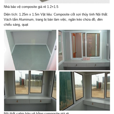
Nhà bảo vệ composite giá rẻ 1.2×1.5
Diện tích: 1.25m x 1.5m Vật liệu: Composite cốt sợi thủy tinh Nội thất:
Vách tấm Aluminum, trang bị bàn làm việc, ngăn kéo chứa đồ, đèn
chiếu sáng, quạt
Nội thất cabin bảo vệ bằng composite giá rẻ