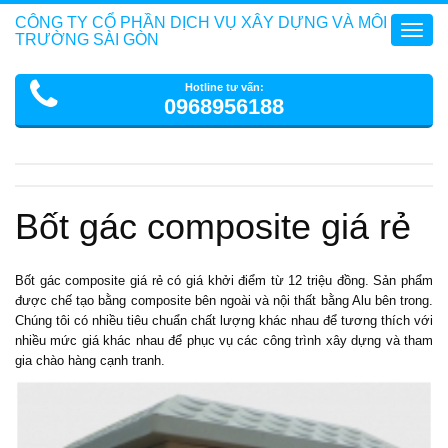
CÔNG TY CỔ PHẦN DỊCH VỤ XÂY DỰNG VÀ MÔI
Toggl
TRƯỜNG SÀI GÒN
navig
Hotline tư vấn:
0968956188
Bốt gác composite giá rẻ
Bốt gác composite
giá rẻ có giá khởi điểm từ 12 triệu đồng. Sản phẩm
được chế tạo bằng composite bên ngoài và nội thất bằng Alu bên trong.
Chúng tôi có nhiều tiêu chuẩn chất lượng khác nhau để tương thích với
nhiều mức giá khác nhau để phục vụ các công trình xây dựng và tham
gia chào hàng cạnh tranh.