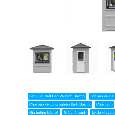
Báo Giá Chốt Bảo Vệ Bình Dương
Bốt bảo vệ Hà 
Chòi bảo vệ công nghiệp Bình Dương
Chòi canh
Giá buồng bảo vệ
Giá chòi canh
Lý do vì sao 