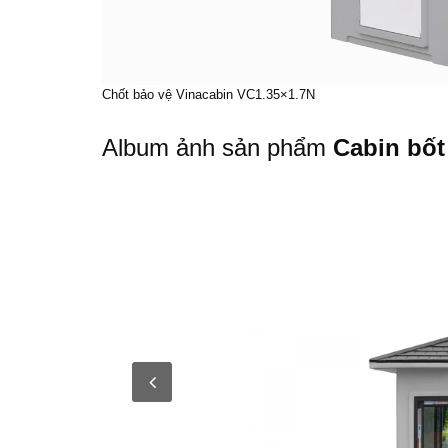
Chốt bảo vệ Vinacabin
VC1.35×1.7N
Album ảnh sản phẩm
Cabin bốt