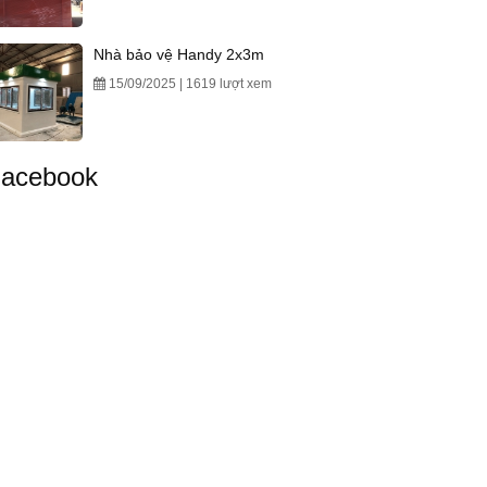
Nhà bảo vệ Handy 2x3m
15/09/2025 | 1619 lượt xem
acebook