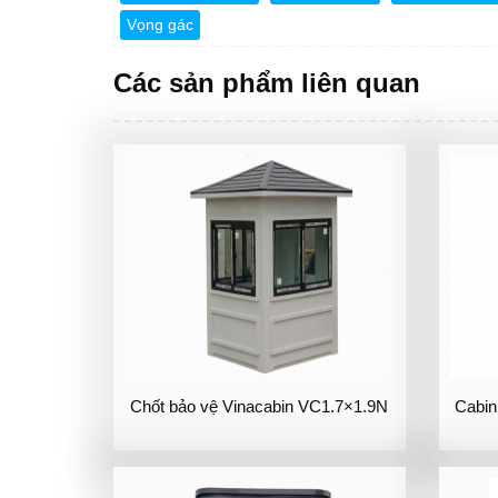
Vọng gác
Các sản phẩm liên quan
Chốt bảo vệ Vinacabin VC1.7×1.9N
Cabin