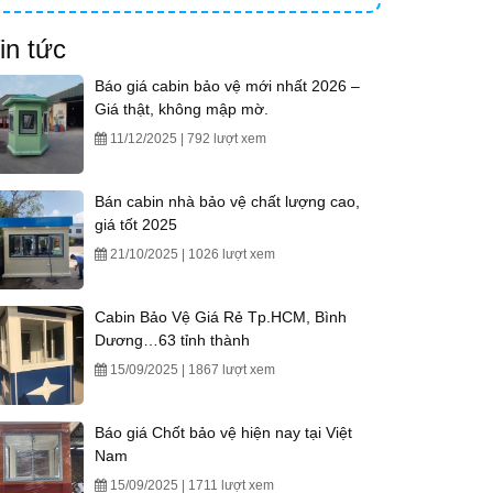
in tức
Báo giá cabin bảo vệ mới nhất 2026 –
Giá thật, không mập mờ.
11/12/2025 | 792 lượt xem
Bán cabin nhà bảo vệ chất lượng cao,
giá tốt 2025
21/10/2025 | 1026 lượt xem
Cabin Bảo Vệ Giá Rẻ Tp.HCM, Bình
Dương…63 tỉnh thành
15/09/2025 | 1867 lượt xem
Báo giá Chốt bảo vệ hiện nay tại Việt
Nam
15/09/2025 | 1711 lượt xem