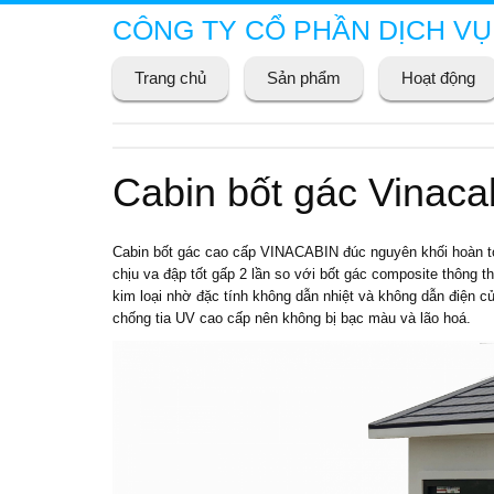
CÔNG TY CỔ PHẦN DỊCH VỤ
Trang chủ
Sản phẩm
Hoạt động
Cabin bốt gác Vinac
Cabin bốt gác
cao cấp VINACABIN đúc nguyên khối hoàn to
chịu va đập tốt gấp 2 lần so với bốt gác composite thông 
kim loại nhờ đặc tính không dẫn nhiệt và không dẫn điện c
chống tia UV cao cấp nên không bị bạc màu và lão hoá.