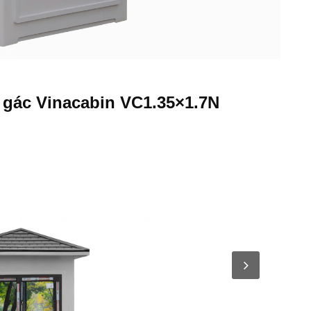
 gác Vinacabin VC1.35×1.7N