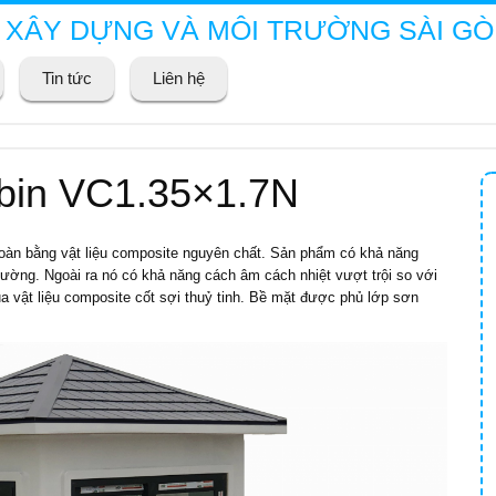
 XÂY DỰNG VÀ MÔI TRƯỜNG SÀI G
Tin tức
Liên hệ
abin VC1.35×1.7N
àn bằng vật liệu composite nguyên chất. Sản phẩm có khả năng
thường. Ngoài ra nó có khả năng cách âm cách nhiệt vượt trội so với
ủa vật liệu composite cốt sợi thuỷ tinh. Bề mặt được phủ lớp sơn