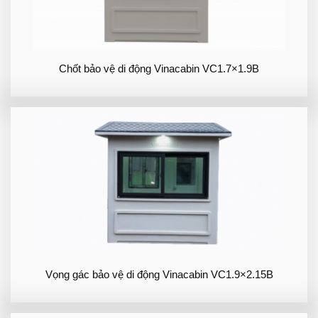
Chốt bảo vệ di động Vinacabin VC1.7×1.9B
Vọng gác bảo vệ di động Vinacabin VC1.9×2.15B