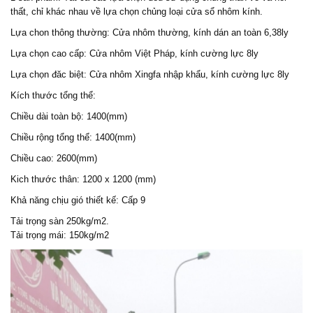
thất, chỉ khác nhau về lựa chọn chủng loại cửa sổ nhôm kính.
Lựa chon thông thường: Cửa nhôm thường, kính dán an toàn 6,38ly
Lựa chọn cao cấp: Cửa nhôm Việt Pháp, kính cường lực 8ly
Lựa chọn đăc biệt: Cửa nhôm Xingfa nhập khẩu, kính cường lực 8ly
Kích thước tổng thể:
Chiều dài toàn bộ: 1400(mm)
Chiều rộng tổng thể: 1400(mm)
Chiều cao: 2600(mm)
Kich thước thân: 1200 x 1200 (mm)
Khả năng chịu gió thiết kế: Cấp 9
Tải trọng sàn 250kg/m2.
Tải trọng mái: 150kg/m2