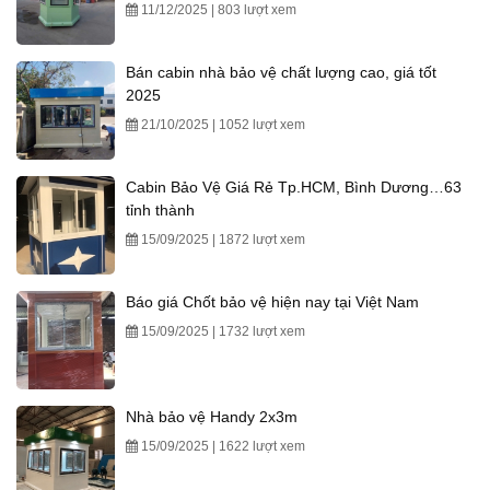
11/12/2025 | 803 lượt xem
Bán cabin nhà bảo vệ chất lượng cao, giá tốt
2025
21/10/2025 | 1052 lượt xem
Cabin Bảo Vệ Giá Rẻ Tp.HCM, Bình Dương…63
tỉnh thành
15/09/2025 | 1872 lượt xem
Báo giá Chốt bảo vệ hiện nay tại Việt Nam
15/09/2025 | 1732 lượt xem
Nhà bảo vệ Handy 2x3m
15/09/2025 | 1622 lượt xem