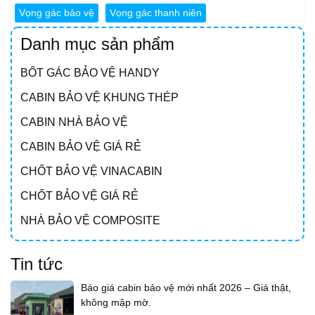
Vọng gác bảo vệ
Vọng gác thanh niên
Danh mục sản phẩm
BỐT GÁC BẢO VỆ HANDY
CABIN BẢO VỆ KHUNG THÉP
CABIN NHÀ BẢO VỆ
CABIN BẢO VỆ GIÁ RẺ
CHỐT BẢO VỆ VINACABIN
CHỐT BẢO VỆ GIÁ RẺ
NHÀ BẢO VỆ COMPOSITE
Tin tức
Báo giá cabin bảo vệ mới nhất 2026 – Giá thật,
không mập mờ.