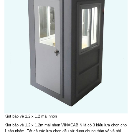
Kiot bảo vệ 1.2 x 1.2 mái nhọn
Kiot bảo vệ 1.2 x 1.2m mái nhọn VINACABIN là có 3 kiểu lựa chọn cho
1 sản phẩm. Tất cả các lựa chọn đều sử dụng chung thân vỏ và nôi