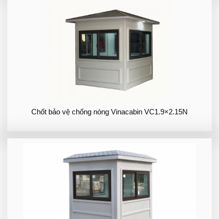
Chốt bảo vệ chống nóng Vinacabin VC1.9×2.15N