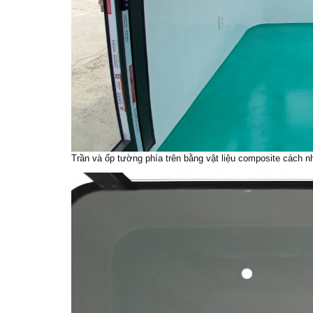
Trần và ốp tường phía trên bằng vật liệu composite cách nh