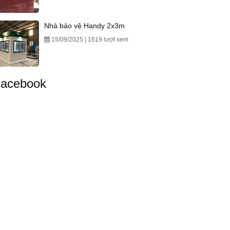
Nhà bảo vệ Handy 2x3m
15/09/2025 | 1619 lượt xem
acebook