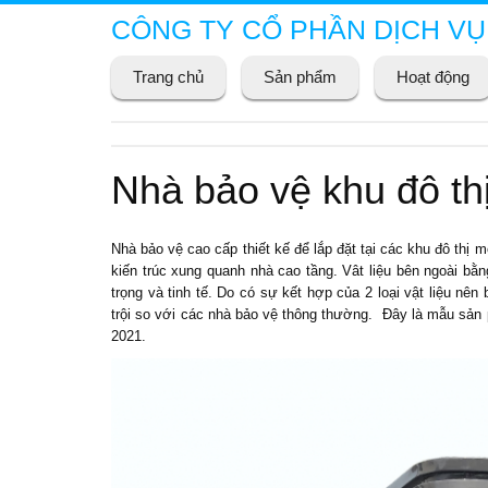
CÔNG TY CỔ PHẦN DỊCH VỤ
Trang chủ
Sản phẩm
Hoạt động
Nhà bảo vệ khu đô th
Nhà bảo vệ
cao cấp thiết kế để lắp đặt tại các khu đô thị 
kiến trúc xung quanh nhà cao tầng. Vât liệu bên ngoài bằ
trọng và tinh tế. Do có sự kết hợp của 2 loại vật liệu nê
trội so với các nhà bảo vệ thông thường. Đây là mẫu sản
2021.