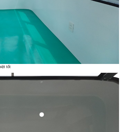
iệt tốt