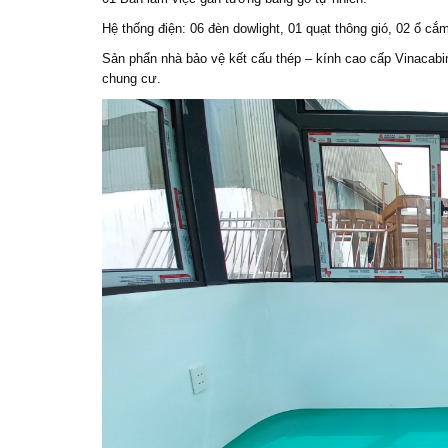
Hệ thống điện: 06 đèn dowlight, 01 quạt thông gió, 02 ổ cắ
Sản phẩn nhà bảo vệ kết cấu thép – kính cao cấp Vinacabin
chung cư.