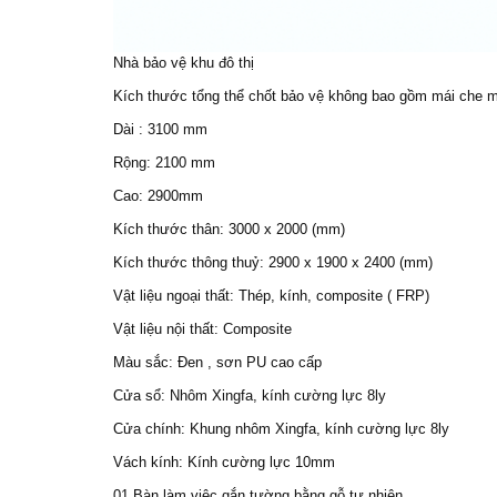
Nhà bảo vệ
khu đô thị
Kích thước tổng thể
chốt bảo vệ
không bao gồm mái che
Dài : 3100 mm
Rộng: 2100 mm
Cao: 2900mm
Kích thước thân: 3000 x 2000 (mm)
Kích thước thông thuỷ: 2900 x 1900 x 2400 (mm)
Vật liệu ngoại thất: Thép, kính, composite ( FRP)
Vật liệu nội thất: Composite
Màu sắc: Đen , sơn PU cao cấp
Cửa sổ: Nhôm Xingfa, kính cường lực 8ly
Cửa chính: Khung nhôm Xingfa, kính cường lực 8ly
Vách kính: Kính cường lực 10mm
01 Bàn làm việc gắn tường bằng gỗ tự nhiên.