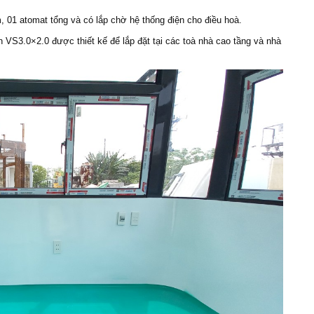
m, 01 atomat tổng và có lắp chờ hệ thống điện cho điều hoà.
 VS3.0×2.0 được thiết kế để lắp đặt tại các toà nhà cao tầng và nhà