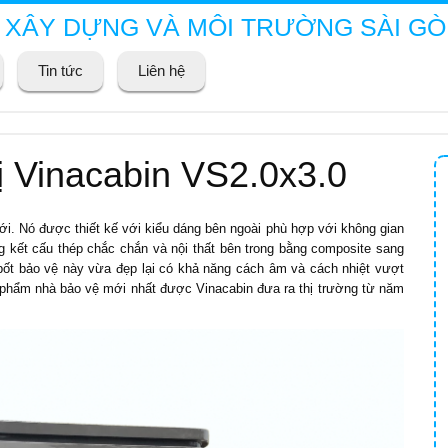
 XÂY DỰNG VÀ MÔI TRƯỜNG SÀI G
Tin tức
Liên hệ
ị Vinacabin VS2.0x3.0
mới. Nó được thiết kế với kiểu dáng bên ngoài phù hợp với không gian
ng kết cấu thép chắc chắn và nội thất bên trong bằng composite sang
n bốt bảo vệ này vừa đẹp lại có khả năng cách âm và cách nhiệt vượt
 phẩm nhà bảo vệ mới nhất được Vinacabin đưa ra thị trường từ năm