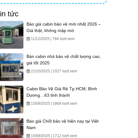
in tức
Báo giá cabin bảo vệ mới nhất 2026 –
Giá thật, không mập mờ.
11/12/2025 | 794 lượt xem
Bán cabin nhà bảo vệ chất lượng cao,
giá tốt 2025
21/10/2025 | 1027 lượt xem
Cabin Bảo Vệ Giá Rẻ Tp.HCM, Bình
Dương…63 tỉnh thành
15/09/2025 | 1869 lượt xem
Báo giá Chốt bảo vệ hiện nay tại Việt
Nam
15/09/2025 | 1712 lượt xem