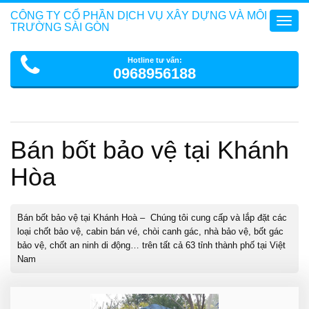
CÔNG TY CỔ PHẦN DỊCH VỤ XÂY DỰNG VÀ MÔI
Toggl
TRƯỜNG SÀI GÒN
navig
Hotline tư vấn:
0968956188
Bán bốt bảo vệ tại Khánh
Hòa
Bán bốt bảo vệ tại Khánh Hoà – Chúng tôi cung cấp và lắp đặt các
loại chốt bảo vệ, cabin bán vé, chòi canh gác, nhà bảo vệ, bốt gác
bảo vệ, chốt an ninh di động… trên tất cả 63 tỉnh thành phố tại Việt
Nam