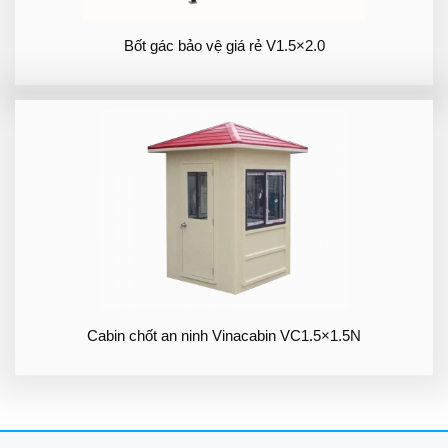
Bốt gác bảo vệ giá rẻ V1.5×2.0
Cabin chốt an ninh Vinacabin VC1.5×1.5N