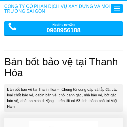
CÔNG TY CỔ PHẦN DỊCH VỤ XÂY DỰNG VÀ MÔI
Toggl
TRƯỜNG SÀI GÒN
navig
Hotline tư vấn:
0968956188
Bán bốt bảo vệ tại Thanh
Hóa
Bán bốt bảo vệ tại Thanh Hoá – Chúng tôi cung cấp và lắp đặt các
loại chốt bảo vệ, cabin bán vé, chòi canh gác, nhà bảo vệ, bốt gác
bảo vệ, chốt an ninh di động… trên tất cả 63 tỉnh thành phố tại Việt
Nam