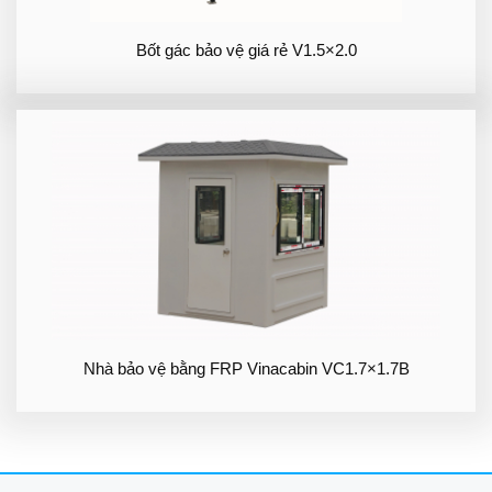
Bốt gác bảo vệ giá rẻ V1.5×2.0
Nhà bảo vệ bằng FRP Vinacabin VC1.7×1.7B