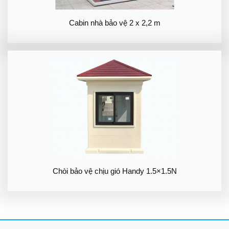
Cabin nhà bảo vệ 2 x 2,2 m
Chòi bảo vệ chịu gió Handy 1.5×1.5N