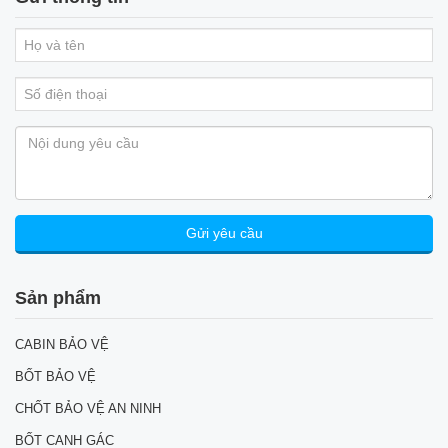
Sản phẩm
CABIN BẢO VỆ
BỐT BẢO VỆ
CHỐT BẢO VỆ AN NINH
BỐT CANH GÁC