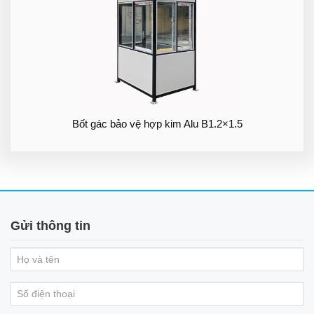
Bốt gác bảo vệ hợp kim Alu B1.2×1.5
Gửi thông tin