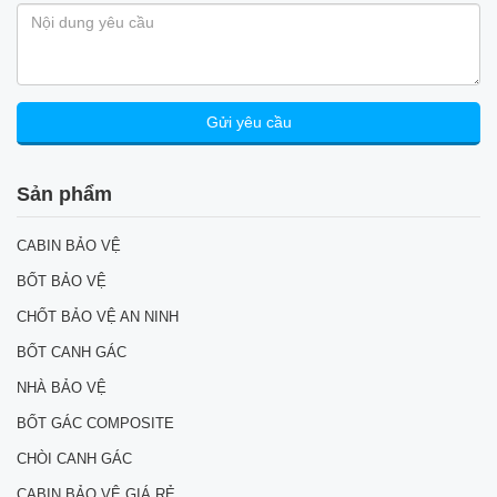
Sản phẩm
CABIN BẢO VỆ
BỐT BẢO VỆ
CHỐT BẢO VỆ AN NINH
BỐT CANH GÁC
NHÀ BẢO VỆ
BỐT GÁC COMPOSITE
CHÒI CANH GÁC
CABIN BẢO VỆ GIÁ RẺ