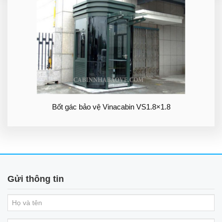
Bốt gác bảo vệ Vinacabin VS1.8×1.8
Gửi thông tin