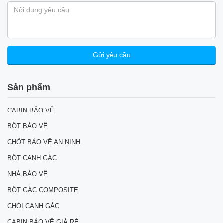
Sản phẩm
CABIN BẢO VỆ
BỐT BẢO VỆ
CHỐT BẢO VỆ AN NINH
BỐT CANH GÁC
NHÀ BẢO VỆ
BỐT GÁC COMPOSITE
CHÒI CANH GÁC
CABIN BẢO VỆ GIÁ RẺ