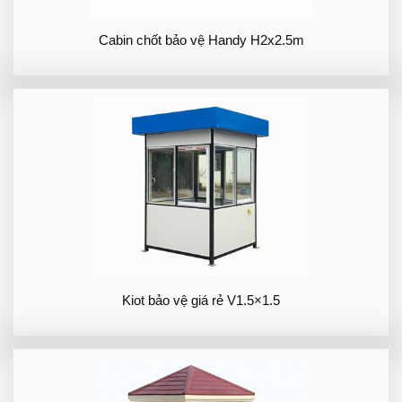
Cabin chốt bảo vệ Handy H2x2.5m
Kiot bảo vệ giá rẻ V1.5×1.5