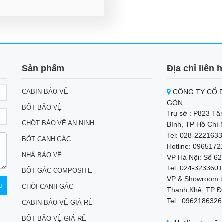
Sản phẩm
Địa chỉ liên 
CABIN BẢO VỆ
CÔNG TY CỔ P
GÒN
BỐT BẢO VỆ
Trụ sở : P823 Tầ
CHỐT BẢO VỆ AN NINH
Bình, TP Hồ Chí 
Tel: 028-2221633
BỐT CANH GÁC
Hotline: 096517
NHÀ BẢO VỆ
VP Hà Nội: Số 62
Tel 024-3233601
BỐT GÁC COMPOSITE
VP & Showroom t
CHÒI CANH GÁC
Thanh Khê, TP Đ
Tel: 0962186326
CABIN BẢO VỆ GIÁ RẺ
BỐT BẢO VỆ GIÁ RẺ