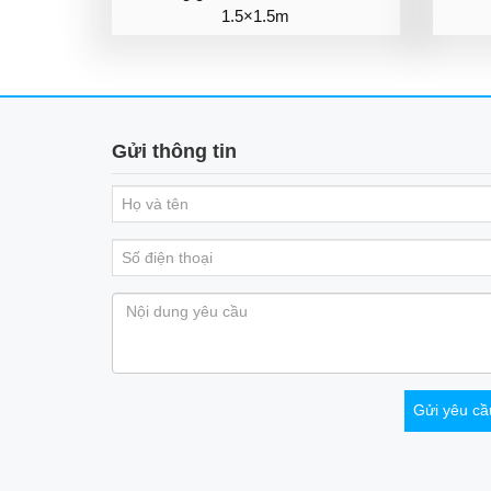
1.5×1.5m
Gửi thông tin