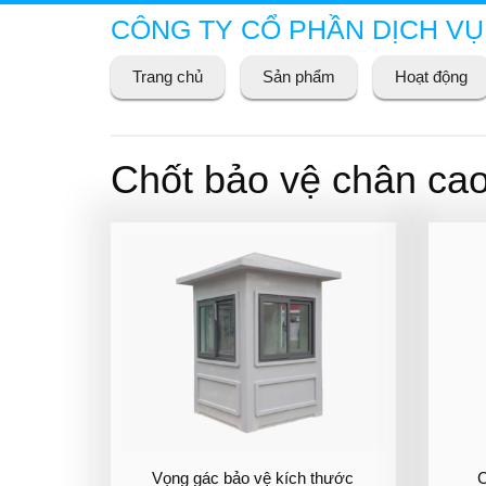
CÔNG TY CỔ PHẦN DỊCH VỤ
Trang chủ
Sản phẩm
Hoạt động
Chốt bảo vệ chân ca
Vọng gác bảo vệ kích thước
C