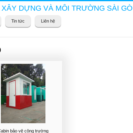
 XÂY DỰNG VÀ MÔI TRƯỜNG SÀI G
Tin tức
Liên hệ
o
abin bảo vệ công trường