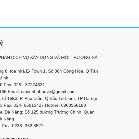
hệ
HẦN DỊCH VỤ XÂY DỰNG VÀ MÔI TRƯỜNG SÀI
ng 8, tòa nhà E- Town 1, Số 364 Cộng Hòa, Q Tân
Minh
0 Fax: 028 - 37274631
2166 Email: cabinnhabaove@gmail.com
, tổ 16K3, P. Phú Diễn, Q Bắc Từ Liêm, TP Hà nội
3 Fax: 024- 66815427 Hotline: 0968956188
ại Đà Nẵng: Số 125 đường Trường Chinh, Quận
à Nẵng
 Fax: 0236- 352.3527