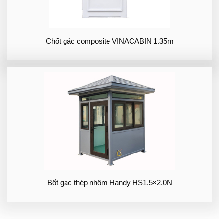
Chốt gác composite VINACABIN 1,35m
Bốt gác thép nhôm Handy HS1.5×2.0N