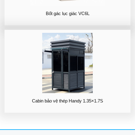
Bốt gác lục giác VC6L
Cabin bảo vệ thép Handy 1.35×1.7S