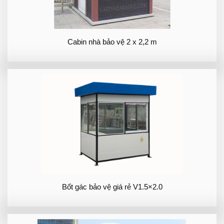
Cabin nhà bảo vệ 2 x 2,2 m
Bốt gác bảo vệ giá rẻ V1.5×2.0