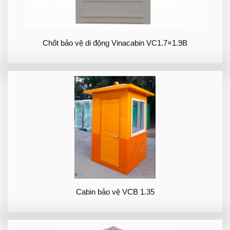
Chốt bảo vệ di động Vinacabin VC1.7×1.9B
Cabin bảo vệ VCB 1.35