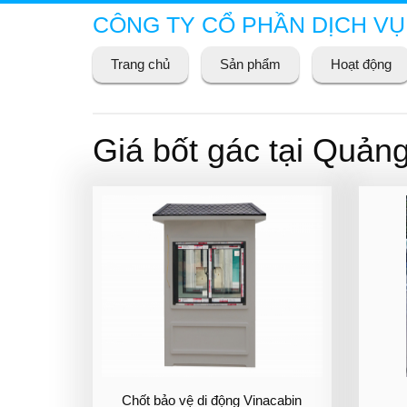
CÔNG TY CỔ PHẦN DỊCH VỤ
Trang chủ
Sản phẩm
Hoạt động
Giá bốt gác tại Quản
Chốt bảo vệ di động Vinacabin