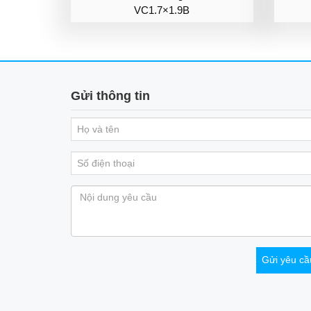
VC1.7×1.9B
Gửi thông tin