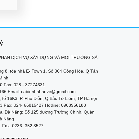
hệ
HẦN DỊCH VỤ XÂY DỰNG VÀ MÔI TRƯỜNG SÀI
ng 8, tòa nhà E- Town 1, Số 364 Cộng Hòa, Q Tân
Minh
0 Fax: 028 - 37274631
2166 Email: cabinnhabaove@gmail.com
, tổ 16K3, P. Phú Diễn, Q Bắc Từ Liêm, TP Hà nội
3 Fax: 024- 66815427 Hotline: 0968956188
ại Đà Nẵng: Số 125 đường Trường Chinh, Quận
à Nẵng
 Fax: 0236- 352.3527