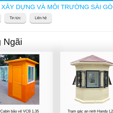
 XÂY DỰNG VÀ MÔI TRƯỜNG SÀI G
Tin tức
Liên hệ
g Ngãi
Cabin bảo vệ VCB 1.35
Trạm gác an ninh Handy L