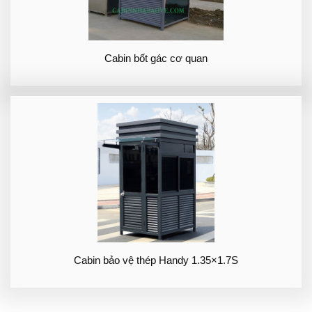
Cabin bốt gác cơ quan
Cabin bảo vệ thép Handy 1.35×1.7S