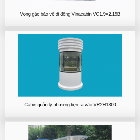
Vọng gác bảo vệ di động Vinacabin VC1.9×2.15B
Cabin quản lý phương tiện ra vào VR2H1300