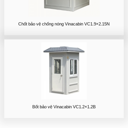
Chốt bảo vệ chống nóng Vinacabin VC1.9×2.15N
Bốt bảo vệ Vinacabin VC1.2×1.2B