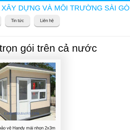
 XÂY DỰNG VÀ MÔI TRƯỜNG SÀI G
Tin tức
Liên hệ
trọn gói trên cả nước
bảo vệ Handy mái nhọn 2x3m