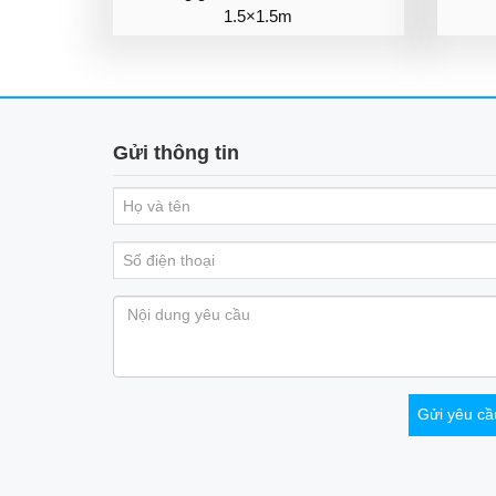
1.5×1.5m
Gửi thông tin