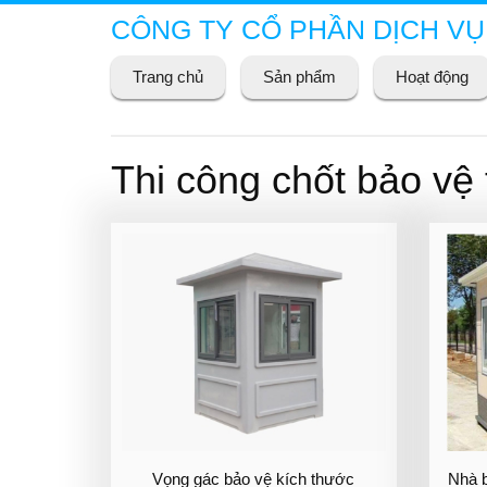
CÔNG TY CỔ PHẦN DỊCH VỤ
Trang chủ
Sản phẩm
Hoạt động
Thi công chốt bảo vệ 
Vọng gác bảo vệ kích thước
Nhà 