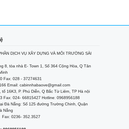
hệ
HẦN DỊCH VỤ XÂY DỰNG VÀ MÔI TRƯỜNG SÀI
ng 8, tòa nhà E- Town 1, Số 364 Cộng Hòa, Q Tân
Minh
0 Fax: 028 - 37274631
2166 Email: cabinnhabaove@gmail.com
, tổ 16K3, P. Phú Diễn, Q Bắc Từ Liêm, TP Hà nội
3 Fax: 024- 66815427 Hotline: 0968956188
ại Đà Nẵng: Số 125 đường Trường Chinh, Quận
à Nẵng
 Fax: 0236- 352.3527