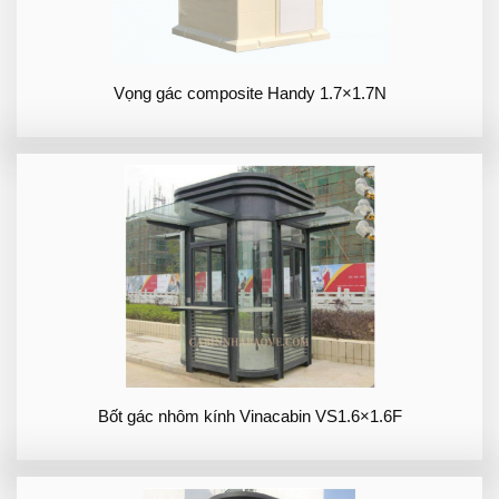
Vọng gác composite Handy 1.7×1.7N
Bốt gác nhôm kính Vinacabin VS1.6×1.6F