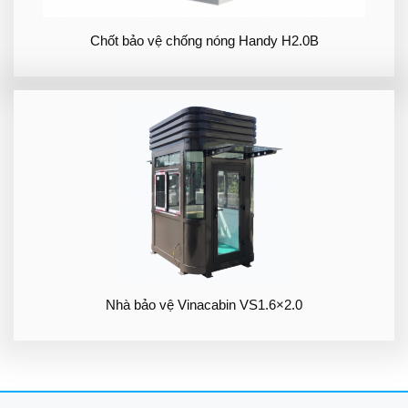
Chốt bảo vệ chống nóng Handy H2.0B
Nhà bảo vệ Vinacabin VS1.6×2.0