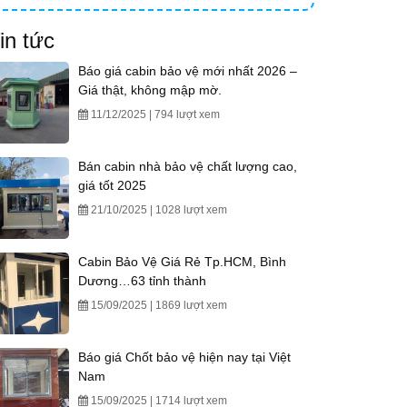
in tức
Báo giá cabin bảo vệ mới nhất 2026 –
Giá thật, không mập mờ.
11/12/2025 | 794 lượt xem
Bán cabin nhà bảo vệ chất lượng cao,
giá tốt 2025
21/10/2025 | 1028 lượt xem
Cabin Bảo Vệ Giá Rẻ Tp.HCM, Bình
Dương…63 tỉnh thành
15/09/2025 | 1869 lượt xem
Báo giá Chốt bảo vệ hiện nay tại Việt
Nam
15/09/2025 | 1714 lượt xem