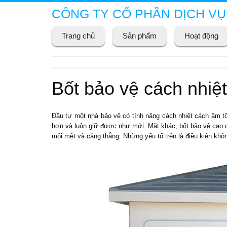
CÔNG TY CỔ PHẦN DỊCH VỤ
Trang chủ
Sản phẩm
Hoạt động
Bốt bảo vệ cách nhi
Đầu tư một
nhà bảo vệ
có tính năng cách nhiệt cách âm tố
hơn và luôn giữ được như mới. Mặt khác,
bốt bảo vệ
cao c
mỏi mệt và căng thẳng. Những yếu tố trên là điều kiện khô