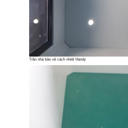
Trần
nhà bảo vệ
cách nhiệt Handy