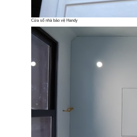
Cửa sổ nhà bảo vệ Handy