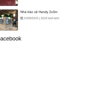
Nhà bảo vệ Handy 2x3m
15/09/2025 | 1619 lượt xem
acebook