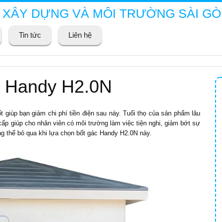
 XÂY DỰNG VÀ MÔI TRƯỜNG SÀI G
Tin tức
Liên hệ
ệt Handy H2.0N
t giúp bạn giảm chi phí tiền điện sau này. Tuổi thọ của sản phẩm lâu
ấp giúp cho nhân viên có môi trường làm việc tiện nghi, giảm bớt sự
ng thể bỏ qua khi lựa chọn bốt gác Handy H2.0N này.