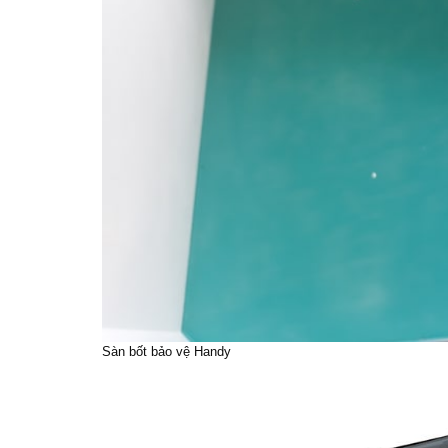
Sàn bốt bảo vệ Handy