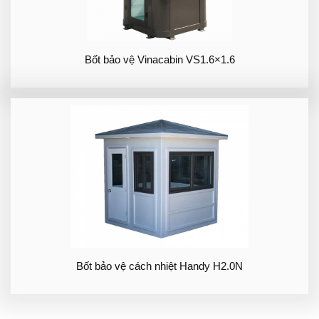
Bốt bảo vệ Vinacabin VS1.6×1.6
Bốt bảo vệ cách nhiệt Handy H2.0N