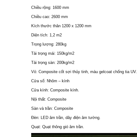
Chiều rộng: 1600 mm
Chiều cao: 2600 mm
Kích thước thân 1200 x 1200 mm
Diện tích: 1,2 m2
Trọng lượng: 280kg
Tải trọng mái: 150kg/m2
Tải trọng sàn: 200kg/m2
Vỏ: Composite cốt sợi thủy tinh, màu gelcoat chống tia UV.
Cửa sổ: Nhôm – kính
Cửa kính: Composite kính.
Nội thất: Composite
Sàn và trần: Composite
Đèn: LED âm trần, dây điện âm tường.
Quạt: Quạt thông gió âm trần.