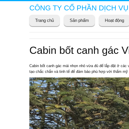
CÔNG TY CỔ PHẦN DỊCH VỤ
Trang chủ
Sản phẩm
Hoạt động
Cabin bốt canh gác 
Cabin
bốt canh gác
mái nhọn nhỏ vừa đủ để lắp đặt ở các v
tạo chắc chắn và tinh tế để đảm bảo phù hợp với thẩm mỹ 