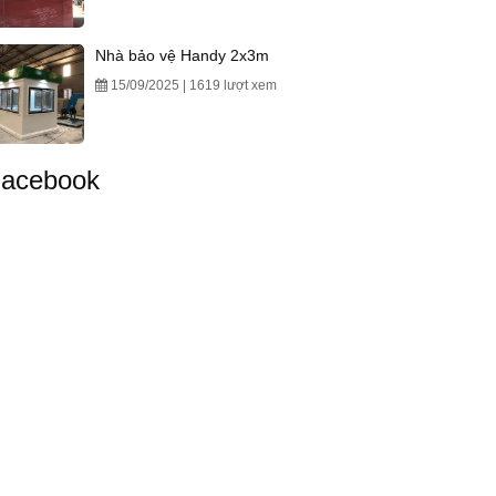
Nhà bảo vệ Handy 2x3m
15/09/2025 | 1619 lượt xem
acebook