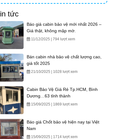
in tức
Báo giá cabin bảo vệ mới nhất 2026 –
Giá thật, không mập mờ.
11/12/2025 | 794 lượt xem
Bán cabin nhà bảo vệ chất lượng cao,
giá tốt 2025
21/10/2025 | 1028 lượt xem
Cabin Bảo Vệ Giá Rẻ Tp.HCM, Bình
Dương…63 tỉnh thành
15/09/2025 | 1869 lượt xem
Báo giá Chốt bảo vệ hiện nay tại Việt
Nam
15/09/2025 | 1714 lượt xem