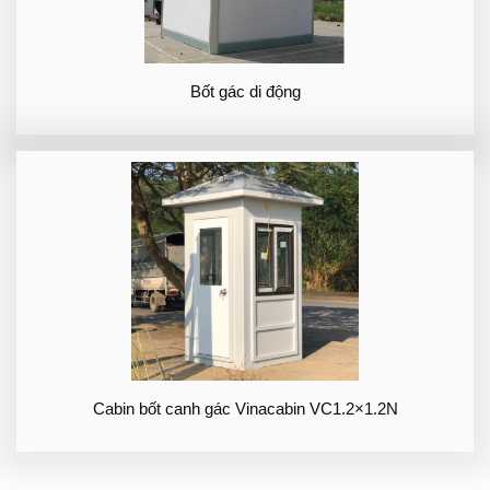
Bốt gác di động
Cabin bốt canh gác Vinacabin VC1.2×1.2N