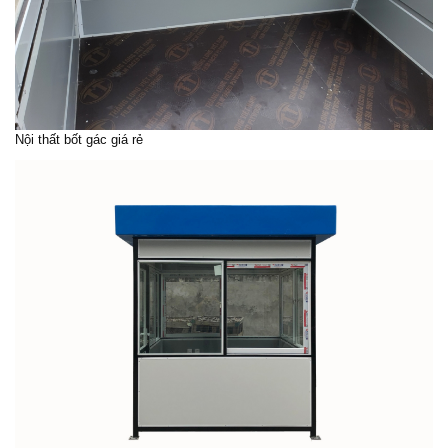
Nội thất
bốt gác giá rẻ