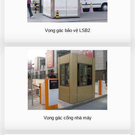
Vọng gác bảo vệ LSB2
Vọng gác cổng nhà máy