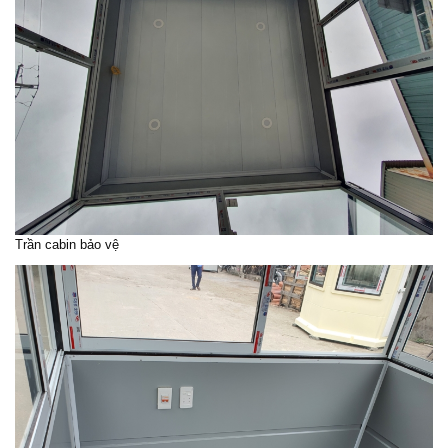
Trần
cabin bảo vệ