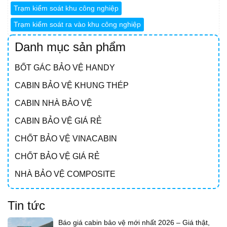
Trạm kiểm soát khu công nghiệp
Trạm kiểm soát ra vào khu công nghiệp
Danh mục sản phẩm
BỐT GÁC BẢO VỆ HANDY
CABIN BẢO VỆ KHUNG THÉP
CABIN NHÀ BẢO VỆ
CABIN BẢO VỆ GIÁ RẺ
CHỐT BẢO VỆ VINACABIN
CHỐT BẢO VỆ GIÁ RẺ
NHÀ BẢO VỆ COMPOSITE
Tin tức
Báo giá cabin bảo vệ mới nhất 2026 – Giá thật,