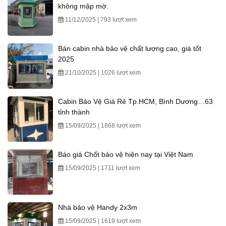
không mập mờ.
11/12/2025 | 793 lượt xem
Bán cabin nhà bảo vệ chất lượng cao, giá tốt
2025
21/10/2025 | 1026 lượt xem
Cabin Bảo Vệ Giá Rẻ Tp.HCM, Bình Dương…63
tỉnh thành
15/09/2025 | 1868 lượt xem
Báo giá Chốt bảo vệ hiện nay tại Việt Nam
15/09/2025 | 1711 lượt xem
Nhà bảo vệ Handy 2x3m
15/09/2025 | 1619 lượt xem