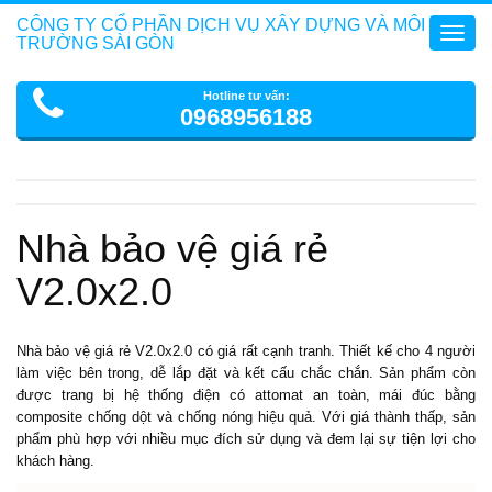
CÔNG TY CỔ PHẦN DỊCH VỤ XÂY DỰNG VÀ MÔI
Toggl
TRƯỜNG SÀI GÒN
navig
Hotline tư vấn:
0968956188
Nhà bảo vệ giá rẻ
V2.0x2.0
Nhà bảo vệ
giá rẻ V2.0x2.0 có giá rất cạnh tranh. Thiết kế cho 4 người
làm việc bên trong, dễ lắp đặt và kết cấu chắc chắn. Sản phẩm còn
được trang bị hệ thống điện có attomat an toàn, mái đúc bằng
composite chống dột và chống nóng hiệu quả. Với giá thành thấp, sản
phẩm phù hợp với nhiều mục đích sử dụng và đem lại sự tiện lợi cho
khách hàng.