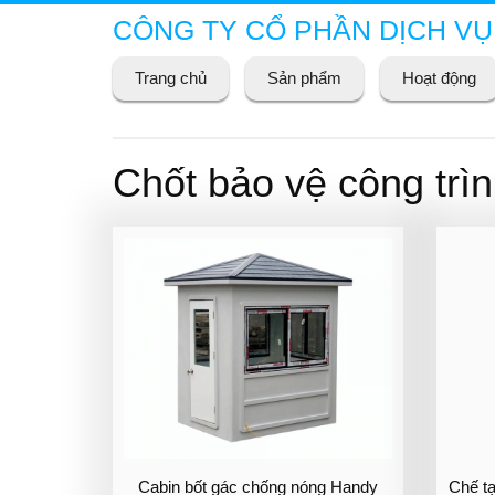
CÔNG TY CỔ PHẦN DỊCH VỤ
Trang chủ
Sản phẩm
Hoạt động
Chốt bảo vệ công trì
Cabin bốt gác chống nóng Handy
Chế t