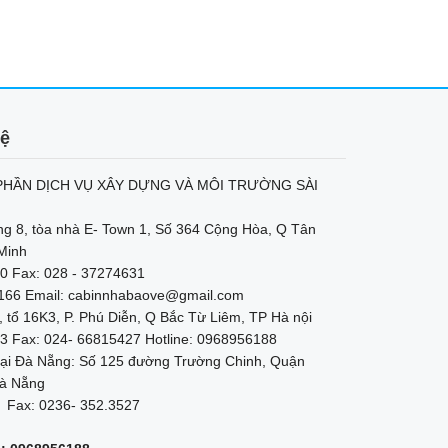
hệ
HẦN DỊCH VỤ XÂY DỰNG VÀ MÔI TRƯỜNG SÀI
ng 8, tòa nhà E- Town 1, Số 364 Cộng Hòa, Q Tân
Minh
0 Fax: 028 - 37274631
2166 Email: cabinnhabaove@gmail.com
, tổ 16K3, P. Phú Diễn, Q Bắc Từ Liêm, TP Hà nội
3 Fax: 024- 66815427 Hotline: 0968956188
ại Đà Nẵng: Số 125 đường Trường Chinh, Quận
à Nẵng
 Fax: 0236- 352.3527