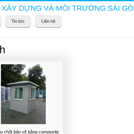
 XÂY DỰNG VÀ MÔI TRƯỜNG SÀI G
Tin tức
Liên hệ
nh
ạo chốt bảo vệ bằng composite