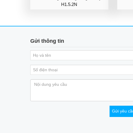
H1.5.2N
Gửi thông tin