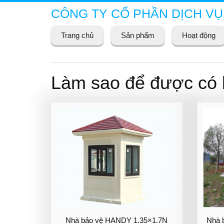
CÔNG TY CỔ PHẦN DỊCH VỤ
Trang chủ
Sản phẩm
Hoạt động
Làm sao để được có b
Nhà bảo vệ HANDY 1.35×1.7N
Nhà 