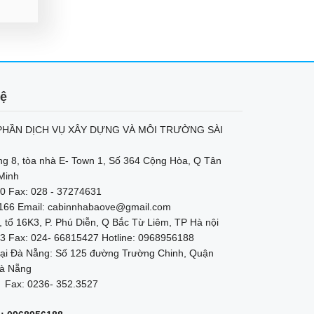
hệ
HẦN DỊCH VỤ XÂY DỰNG VÀ MÔI TRƯỜNG SÀI
ng 8, tòa nhà E- Town 1, Số 364 Cộng Hòa, Q Tân
Minh
0 Fax: 028 - 37274631
2166 Email: cabinnhabaove@gmail.com
, tổ 16K3, P. Phú Diễn, Q Bắc Từ Liêm, TP Hà nội
3 Fax: 024- 66815427 Hotline: 0968956188
ại Đà Nẵng: Số 125 đường Trường Chinh, Quận
à Nẵng
 Fax: 0236- 352.3527