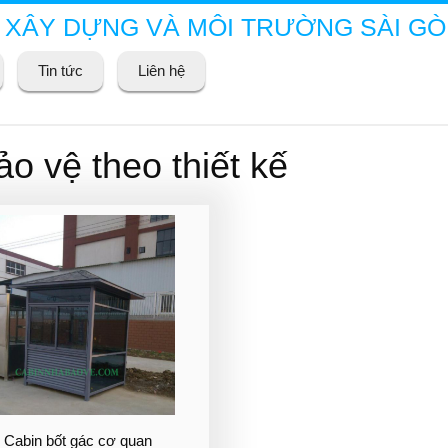
 XÂY DỰNG VÀ MÔI TRƯỜNG SÀI G
Tin tức
Liên hệ
o vệ theo thiết kế
Cabin bốt gác cơ quan