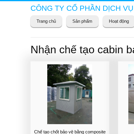
CÔNG TY CỔ PHẦN DỊCH VỤ
Trang chủ
Sản phẩm
Hoạt động
Nhận chế tạo cabin bả
Chế tạo chốt bảo vệ bằng composite