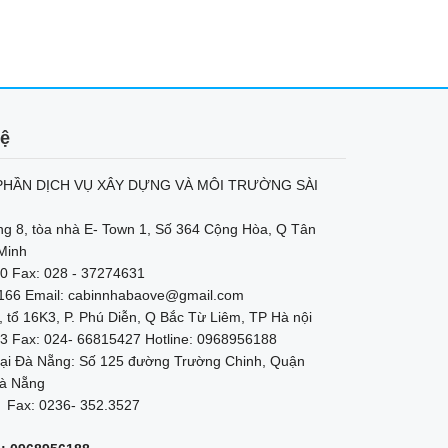
hệ
HẦN DỊCH VỤ XÂY DỰNG VÀ MÔI TRƯỜNG SÀI
ng 8, tòa nhà E- Town 1, Số 364 Cộng Hòa, Q Tân
Minh
0 Fax: 028 - 37274631
2166 Email: cabinnhabaove@gmail.com
, tổ 16K3, P. Phú Diễn, Q Bắc Từ Liêm, TP Hà nội
3 Fax: 024- 66815427 Hotline: 0968956188
ại Đà Nẵng: Số 125 đường Trường Chinh, Quận
à Nẵng
 Fax: 0236- 352.3527