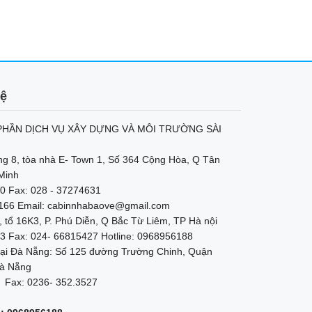
hệ
HẦN DỊCH VỤ XÂY DỰNG VÀ MÔI TRƯỜNG SÀI
ng 8, tòa nhà E- Town 1, Số 364 Cộng Hòa, Q Tân
Minh
0 Fax: 028 - 37274631
2166 Email: cabinnhabaove@gmail.com
, tổ 16K3, P. Phú Diễn, Q Bắc Từ Liêm, TP Hà nội
3 Fax: 024- 66815427 Hotline: 0968956188
ại Đà Nẵng: Số 125 đường Trường Chinh, Quận
à Nẵng
 Fax: 0236- 352.3527