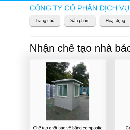
CÔNG TY CỔ PHẦN DỊCH VỤ
Trang chủ
Sản phẩm
Hoạt động
Nhận chế tạo nhà bảo 
Chế tạo chốt bảo vệ bằng composite
Ca