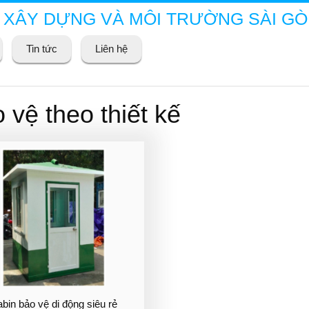
 XÂY DỰNG VÀ MÔI TRƯỜNG SÀI G
Tin tức
Liên hệ
vệ theo thiết kế
bin bảo vệ di động siêu rẻ